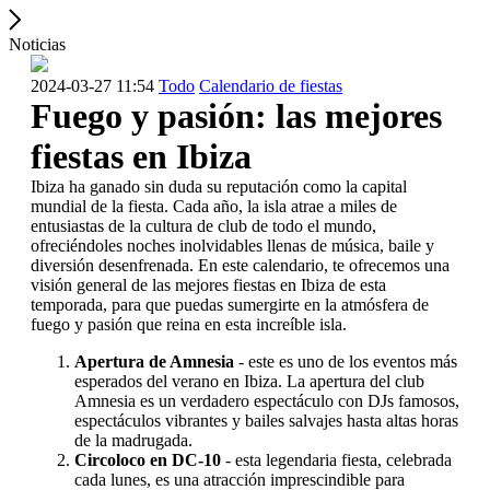
Noticias
2024-03-27 11:54
Todo
Calendario de fiestas
Fuego y pasión: las mejores
fiestas en Ibiza
Ibiza ha ganado sin duda su reputación como la capital
mundial de la fiesta. Cada año, la isla atrae a miles de
entusiastas de la cultura de club de todo el mundo,
ofreciéndoles noches inolvidables llenas de música, baile y
diversión desenfrenada. En este calendario, te ofrecemos una
visión general de las mejores fiestas en Ibiza de esta
temporada, para que puedas sumergirte en la atmósfera de
fuego y pasión que reina en esta increíble isla.
Apertura de Amnesia
- este es uno de los eventos más
esperados del verano en Ibiza. La apertura del club
Amnesia es un verdadero espectáculo con DJs famosos,
espectáculos vibrantes y bailes salvajes hasta altas horas
de la madrugada.
Circoloco en DC-10
- esta legendaria fiesta, celebrada
cada lunes, es una atracción imprescindible para