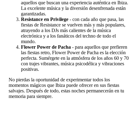
aquellos que buscan una experiencia auténtica en Ibiza.
La excelente música y la diversión desenfrenada están
garantizadas.
Resistance en Privilege
- con cada año que pasa, las
fiestas de Resistance se vuelven más y más populares,
atrayendo a los DJs más calientes de la música
electrónica y a los fanáticos del techno de todo el
mundo.
Flower Power de Pacha
- para aquellos que prefieren
las fiestas retro, Flower Power de Pacha es la elección
perfecta. Sumérgete en la atmósfera de los años 60 y 70
con trajes vibrantes, música psicodélica y vibraciones
positivas.
No pierdas la oportunidad de experimentar todos los
momentos mágicos que Ibiza puede ofrecer en sus fiestas
salvajes. Después de todo, estas noches permanecerán en tu
memoria para siempre.