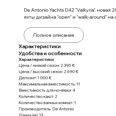
De Antonio Yachts D42 "Valkyria", нов
яхты дизайна "open" и "walk-around" на
Полное описание
Характеристики
Удобства и особенности
Характеристики
Цена / низкий сезон: 2 390 €
Цена / высокий сезон: 2 690 €
Депозит: 1 000 €
Максимальная вместимость: 11
Вместимость для ночёвки: 4
Количество кают: 2
Количество ванных комнат: 1
Производитель: De Antonio
Длина (м): 13