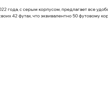
ая 2022 года, с серым корпусом, предлагает все у
 своих 42 футах, что эквивалентно 50 футовому ко