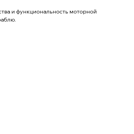
добства и функциональность моторной
раблю.