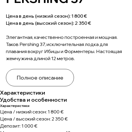
Цена в день (низкий сезон): 1 800 €
Цена в день (высокий сезон): 2 350 €
Элегантная, качественно построенная и мощная.
Таков Pershing 37, исключительная лодка для
плавания вокруг Ибицы и Форментеры. Настоящая
жемчужина длиной 12 метров.
Полное описание
Характеристики
Удобства и особенности
Характеристики
Цена / низкий сезон: 1 800 €
Цена / высокий сезон: 2 350 €
Депозит: 1 000 €