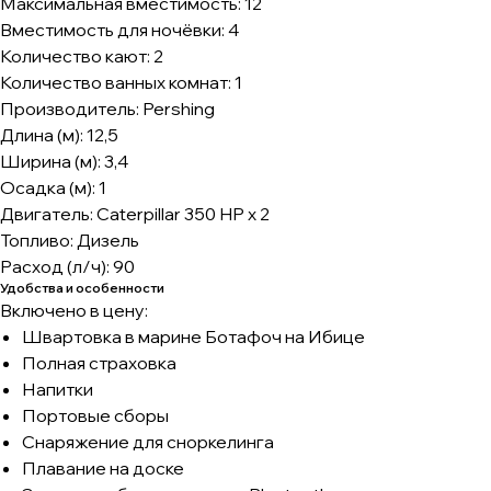
Максимальная вместимость: 12
Вместимость для ночёвки: 4
Количество кают: 2
Количество ванных комнат: 1
Производитель: Pershing
Длина (м): 12,5
Ширина (м): 3,4
Осадка (м): 1
Двигатель: Caterpillar 350 HP x 2
Топливо: Дизель
Расход (л/ч): 90
Удобства и особенности
Включено в цену:
Швартовка в марине Ботафоч на Ибице
Полная страховка
Напитки
Портовые сборы
Снаряжение для сноркелинга
Плавание на доске