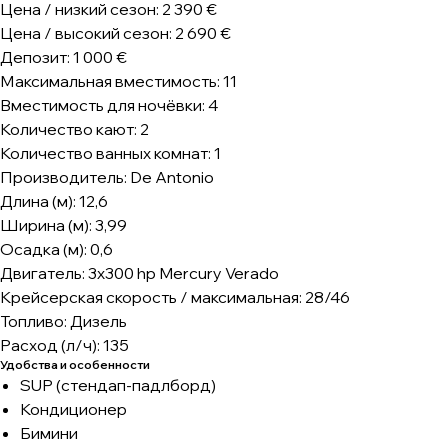
Цена / низкий сезон: 2 390 €
Цена / высокий сезон: 2 690 €
Депозит: 1 000 €
Максимальная вместимость: 11
Вместимость для ночёвки: 4
Количество кают: 2
Количество ванных комнат: 1
Производитель: De Antonio
Длина (м): 12,6
Ширина (м): 3,99
Осадка (м): 0,6
Двигатель: 3x300 hp Mercury Verado
Крейсерская скорость / максимальная: 28/46
Топливо: Дизель
Расход (л/ч): 135
Удобства и особенности
SUP (стендап-падлборд)
Кондиционер
Бимини