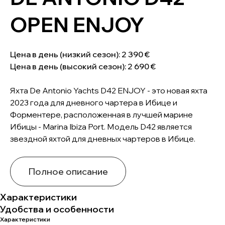
OPEN ENJOY
Цена в день (низкий сезон): 2 390 €
Цена в день (высокий сезон): 2 690 €
Яхта De Antonio Yachts D42 ENJOY - это новая яхта
2023 года для дневного чартера в Ибице и
Форментере, расположенная в лучшей марине
Ибицы - Marina Ibiza Port. Модель D42 является
звездной яхтой для дневных чартеров в Ибице.
Полное описание
Характеристики
Удобства и особенности
Характеристики