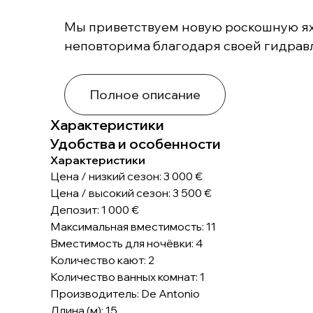
Мы приветствуем новую роскошную яхту
неповторима благодаря своей гидравл
Полное описание
Характеристики
Удобства и особенности
Характеристики
Цена / низкий сезон: 3 000 €
Цена / высокий сезон: 3 500 €
Депозит: 1 000 €
Максимальная вместимость: 11
Вместимость для ночёвки: 4
Количество кают: 2
Количество ванных комнат: 1
Производитель: De Antonio
Длина (м): 15