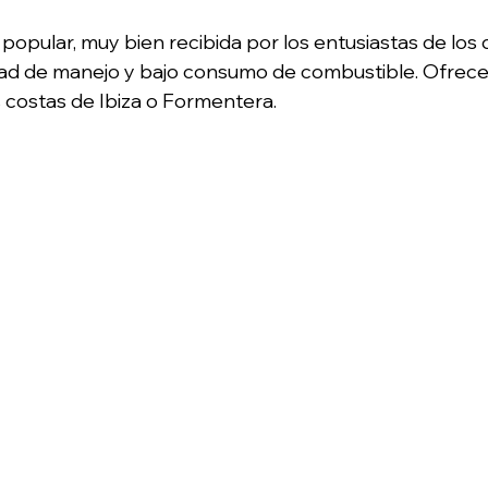
ular, muy bien recibida por los entusiastas de los d
idad de manejo y bajo consumo de combustible. Ofrece
as costas de Ibiza o Formentera.