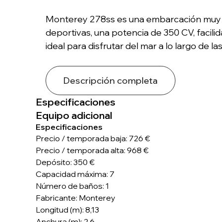
Monterey 278ss es una embarcación muy pop
deportivas, una potencia de 350 CV, facil
ideal para disfrutar del mar a lo largo de l
Descripción completa
Especificaciones
Equipo adicional
Especificaciones
Precio / temporada baja: 726 €
Precio / temporada alta: 968 €
Depósito: 350 €
Capacidad máxima: 7
Número de baños: 1
Fabricante: Monterey
Longitud (m): 8,13
Anchura (m): 2,6