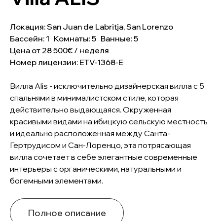
Локация: San Juan de Labritja, San Lorenzo
Бассейн: 1 Комнаты: 5 Ванные: 5
Цена от 28 500€ / неделя
Номер лицензии: ETV-1368-E
Вилла Alis - исключительно дизайнерская вилла с 5
спальнями в минималистском стиле, которая
действительно выдающаяся. Окруженная
красивыми видами на ибицкую сельскую местность
и идеально расположенная между Санта-
Гертрудисом и Сан-Лоренцо, эта потрясающая
вилла сочетает в себе элегантные современные
интерьеры с органическими, натуральными и
богемными элементами.
Полное описание