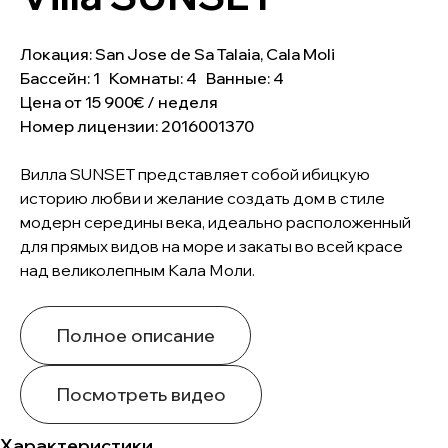
Локация: San Jose de Sa Talaia, Cala Moli
Бассейн: 1 Комнаты: 4 Ванные: 4
Цена от 15 900€ / неделя
Номер лицензии: 2016001370
Вилла SUNSET представляет собой ибицкую
историю любви и желание создать дом в стиле
модерн середины века, идеально расположенный
для прямых видов на море и закаты во всей красе
над великолепным Кала Моли.
Полное описание
Посмотреть видео
Характеристики