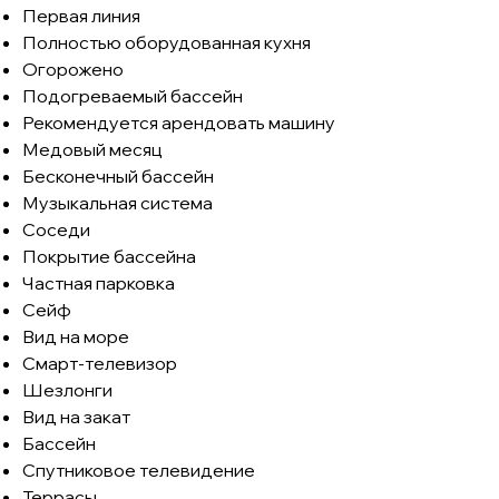
Первая линия
Полностью оборудованная кухня
Огорожено
Подогреваемый бассейн
Рекомендуется арендовать машину
Медовый месяц
Бесконечный бассейн
Музыкальная система
Соседи
Покрытие бассейна
Частная парковка
Сейф
Вид на море
Смарт-телевизор
Шезлонги
Вид на закат
Бассейн
Спутниковое телевидение
Террасы