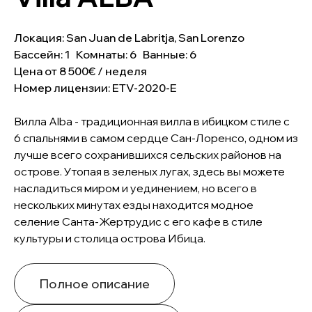
Локация: San Juan de Labritja, San Lorenzo
Бассейн: 1 Комнаты: 6 Ванные: 6
Цена от 8 500€ / неделя
Номер лицензии: ETV-2020-E
Вилла Alba - традиционная вилла в ибицком стиле с
6 спальнями в самом сердце Сан-Лоренсо, одном из
лучше всего сохранившихся сельских районов на
острове. Утопая в зеленых лугах, здесь вы можете
насладиться миром и уединением, но всего в
нескольких минутах езды находится модное
селение Санта-Жертрудис с его кафе в стиле
культуры и столица острова Ибица.
Полное описание