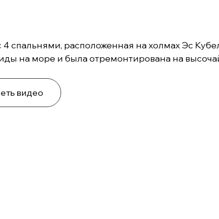
с 4 спальнями, расположенная на холмах Эс Куб
иды на море и была отремонтирована на высоча
еть видео