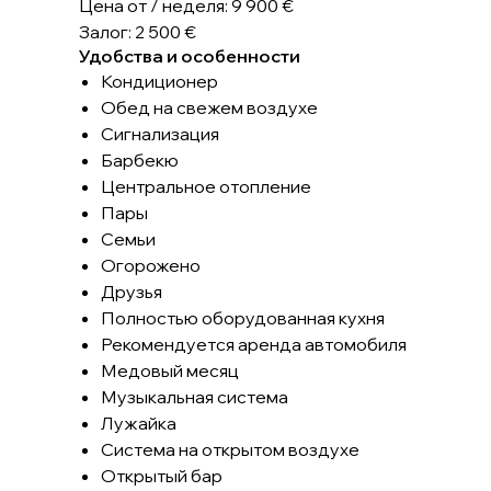
Цена от / неделя: 9 900 €
Залог: 2 500 €
Удобства и особенности
Кондиционер
Обед на свежем воздухе
Сигнализация
Барбекю
Центральное отопление
Пары
Семьи
Огорожено
Друзья
Полностью оборудованная кухня
Рекомендуется аренда автомобиля
Медовый месяц
Музыкальная система
Лужайка
Система на открытом воздухе
Открытый бар