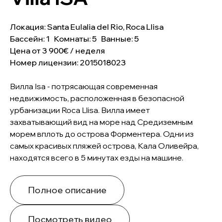
Локация: Santa Eulalia del Rio, Roca Llisa
Бассейн: 1 Комнаты: 5 Ванные: 5
Цена от 3 900€ / неделя
Номер лицензии: 2015018023
Вилла Isa - потрясающая современная
недвижимость, расположенная в безопасной
урбанизации Roca Llisa. Вилла имеет
захватывающий вид на море над Средиземным
морем вплоть до острова Форментера. Одни из
самых красивых пляжей острова, Кала Оливейра,
находятся всего в 5 минутах езды на машине.
Полное описание
Посмотреть видео