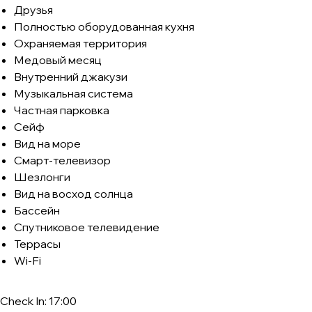
Друзья
Полностью оборудованная кухня
Охраняемая территория
Медовый месяц
Внутренний джакузи
Музыкальная система
Частная парковка
Сейф
Вид на море
Смарт-телевизор
Шезлонги
Вид на восход солнца
Бассейн
Спутниковое телевидение
Террасы
Wi-Fi
Check In: 17:00