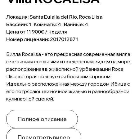
Локация: Santa Eulalia del Rio, Roca Llisa
Бассейн: 1 Комнаты: 4 Ванные: 4
Цена от 11 900€ / неделя
Номер лицензии: 2017012871
Вилла Rocalisa - это прекрасная современная вилла
с четырьмя спальнями и прекрасным видом на море,
расположенная в живописной урбанизации Roca
Llisa, которая пользуется большим спросом.
Идеально расположенная между городом Ибица с
его потрясающей ночной жизнью и разнообразной
кулинарной сценой.
Полное описание
Посмотреть видео