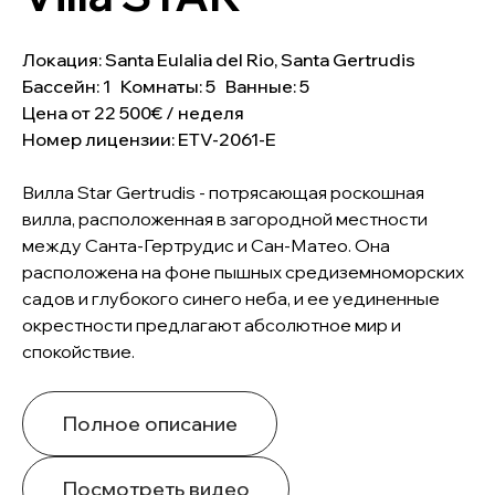
Локация: Santa Eulalia del Rio, Santa Gertrudis
Бассейн: 1 Комнаты: 5 Ванные: 5
Цена от 22 500€ / неделя
Номер лицензии: ETV-2061-E
Вилла Star Gertrudis - потрясающая роскошная
вилла, расположенная в загородной местности
между Санта-Гертрудис и Сан-Матео. Она
расположена на фоне пышных средиземноморских
садов и глубокого синего неба, и ее уединенные
окрестности предлагают абсолютное мир и
спокойствие.
Полное описание
Посмотреть видео