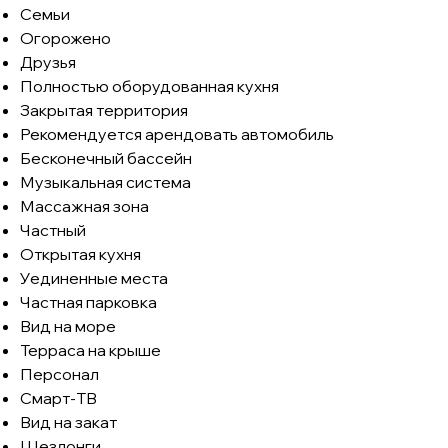
Семьи
Огорожено
Друзья
Полностью оборудованная кухня
Закрытая территория
Рекомендуется арендовать автомобиль
Бесконечный бассейн
Музыкальная система
Массажная зона
Частный
Открытая кухня
Уединенные места
Частная парковка
Вид на море
Терраса на крыше
Персонал
Смарт-ТВ
Вид на закат
Шезлонги