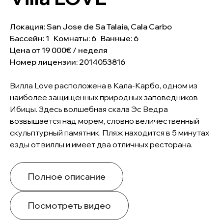
Локация: San Jose de Sa Talaia, Cala Carbo
Бассейн: 1 Комнаты: 6 Ванные: 6
Цена от 19 000€ / неделя
Номер лицензии: 2014053816
Вилла Love расположена в Кала-Карбо, одном из
наиболее защищенных природных заповедников
Ибицы. Здесь волшебная скала Эс Ведра
возвышается над морем, словно величественный
скульптурный памятник. Пляж находится в 5 минутах
езды от виллы и имеет два отличных ресторана.
Полное описание
Посмотреть видео