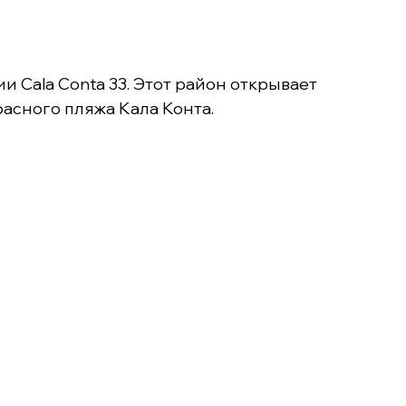
и Cala Conta 33. Этот район открывает
расного пляжа Кала Конта.