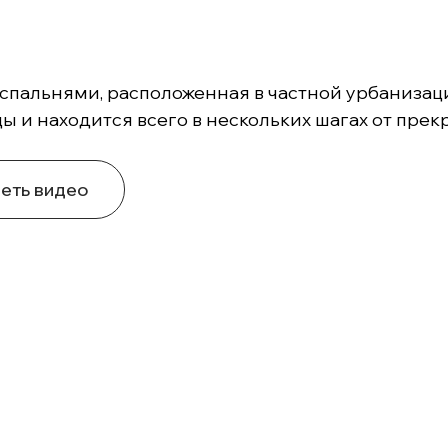
5 спальнями, расположенная в частной урбанизаци
 и находится всего в нескольких шагах от прек
еть видео