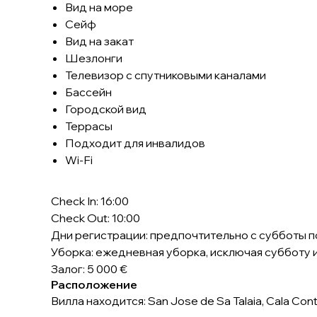
Вид на море
Сейф
Вид на закат
Шезлонги
Телевизор с спутниковыми каналами
Бассейн
Городской вид
Террасы
Подходит для инвалидов
Wi-Fi
Check In: 16:00
Check Out: 10:00
Дни регистрации: предпочтительно с субботы п
Уборка: ежедневная уборка, исключая субботу 
Залог: 5 000 €
Расположение
Вилла находится: San Jose de Sa Talaia, Cala Con