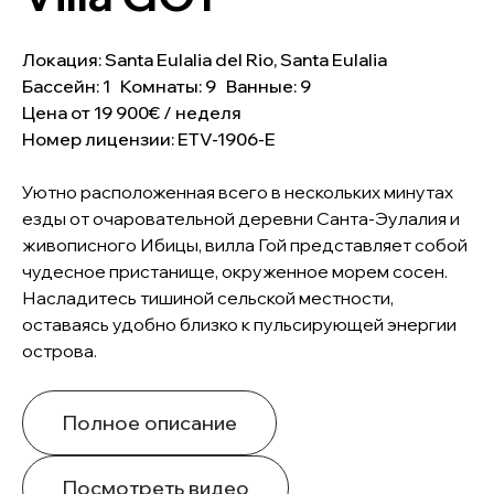
Локация: Santa Eulalia del Rio, Santa Eulalia
Бассейн: 1 Комнаты: 9 Ванные: 9
Цена от 19 900€ / неделя
Номер лицензии: ETV-1906-E
Уютно расположенная всего в нескольких минутах
езды от очаровательной деревни Санта-Эулалия и
живописного Ибицы, вилла Гой представляет собой
чудесное пристанище, окруженное морем сосен.
Насладитесь тишиной сельской местности,
оставаясь удобно близко к пульсирующей энергии
острова.
Полное описание
Посмотреть видео