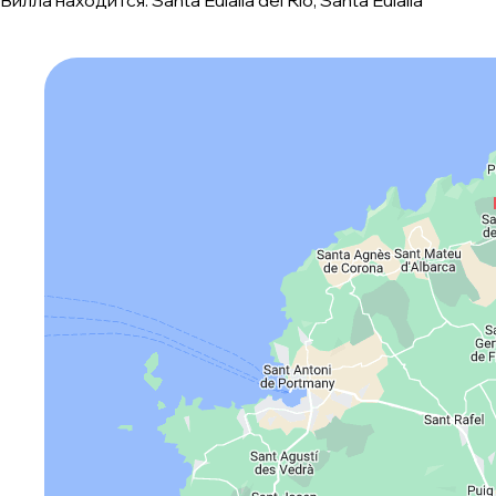
Вилла находится: Santa Eulalia del Rio, Santa Eulalia