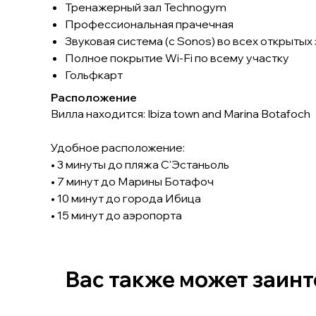
Тренажерный зал Technogym
Профессиональная прачечная
Звуковая система (с Sonos) во всех открытых
Полное покрытие Wi-Fi по всему участку
Гольфкарт
Расположение
Вилла находится: Ibiza town and Marina Botafoch
Удобное расположение:
• 3 минуты до пляжа С'Эстаньоль
• 7 минут до Марины Ботафоч
• 10 минут до города Ибица
• 15 минут до аэропорта
Вас также может заин