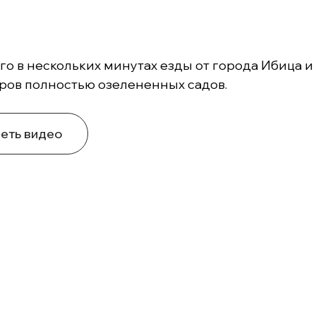
го в нескольких минутах езды от города Ибица 
аров полностью озелененных садов.
еть видео