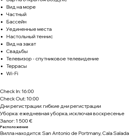
Вид на море
Частный
Бассейн
Уединенные места
Настольный теннис
Вид на закат
Свадьбы
Телевизор - спутниковое телевидение
Террасы
Wi-Fi
Check In: 16:00
Check Out: 10:00
Дни регистрации: гибкие дни регистрации
Уборка: ежедневная уборка, исключая воскресенье
Залог: 1 500 €
Расположение
Вилла находится: San Antonio de Portmany, Cala Salada