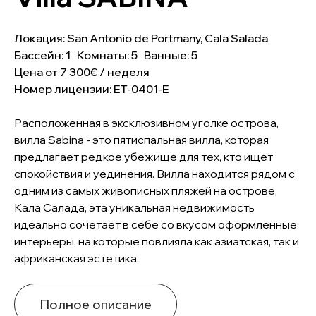
Локация: San Antonio de Portmany, Cala Salada
Бассейн: 1 Комнаты: 5 Ванные: 5
Цена от 7 300€ / неделя
Номер лицензии: ET-0401-E
Расположенная в эксклюзивном уголке острова,
вилла Sabina - это пятиспальная вилла, которая
предлагает редкое убежище для тех, кто ищет
спокойствия и уединения. Вилла находится рядом с
одним из самых живописных пляжей на острове,
Кала Салада, эта уникальная недвижимость
идеально сочетает в себе со вкусом оформленные
интерьеры, на которые повлияла как азиатская, так и
африканская эстетика.
Полное описание