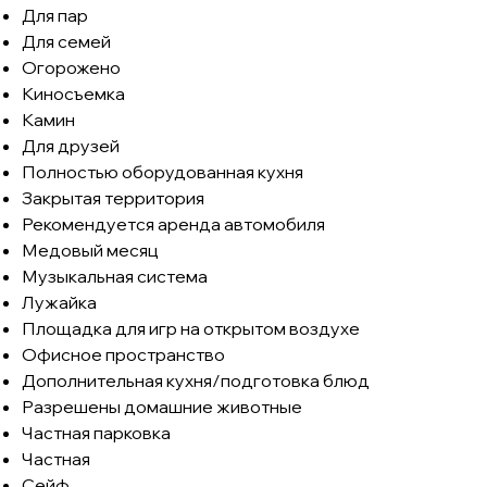
Для пар
Для семей
Огорожено
Киносъемка
Камин
Для друзей
Полностью оборудованная кухня
Закрытая территория
Рекомендуется аренда автомобиля
Медовый месяц
Музыкальная система
Лужайка
Площадка для игр на открытом воздухе
Офисное пространство
Дополнительная кухня/подготовка блюд
Разрешены домашние животные
Частная парковка
Частная
Сейф