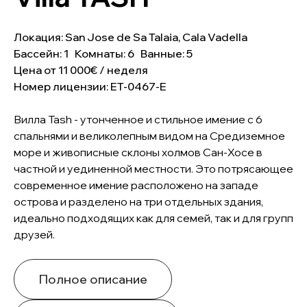
Локация: San Jose de Sa Talaia, Cala Vadella
Бассейн: 1 Комнаты: 6 Ванные: 5
Цена от 11 000€ / неделя
Номер лицензии: ET-0467-E
Вилла Tash - утонченное и стильное имение с 6
спальнями и великолепным видом на Средиземное
море и живописные склоны холмов Сан-Хосе в
частной и уединенной местности. Это потрясающее
современное имение расположено на западе
острова и разделено на три отдельных здания,
идеально подходящих как для семей, так и для групп
друзей.
Полное описание