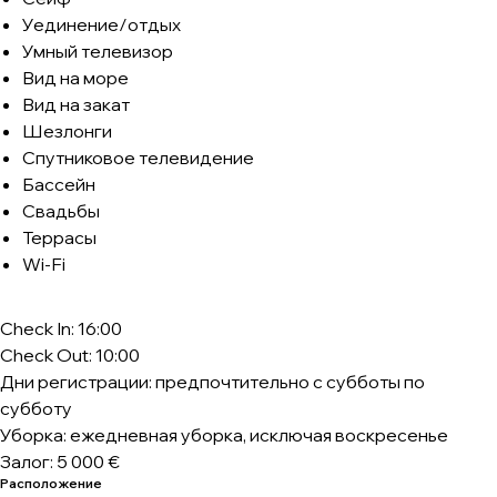
Уединение/отдых
Умный телевизор
Вид на море
Вид на закат
Шезлонги
Спутниковое телевидение
Бассейн
Свадьбы
Террасы
Wi-Fi
Check In: 16:00
Check Out: 10:00
Дни регистрации: предпочтительно с субботы по
субботу
Уборка: ежедневная уборка, исключая воскресенье
Залог: 5 000 €
Расположение