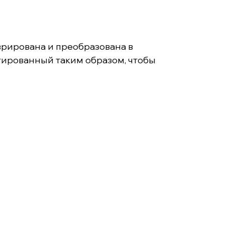
аврирована и преобразована в
тированный таким образом, чтобы