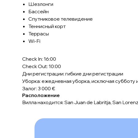
Шезлонги
Бассейн
Спутниковое телевидение
Теннисный корт
Террасы
Wi-Fi
Check In: 16:00
Check Out: 10:00
Дни регистрации: гибкие дни регистрации
Уборка: ежедневная уборка, исключая субботу 
Залог: 3 000 €
Расположение
Вилла находится: San Juan de Labritja, San Loren