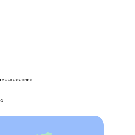
и воскресенье
zo