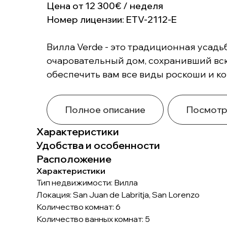
Цена от 12 300€ / неделя
Номер лицензии: ETV-2112-E
Вилла Verde - это традиционная усадь
очаровательный дом, сохранивший всю
обеспечить вам все виды роскоши и к
Полное описание
Посмотр
Характеристики
Удобства и особенности
Расположение
Характеристики
Тип недвижимости: Вилла
Локация: San Juan de Labritja, San Lorenzo
Количество комнат: 6
Количество ванных комнат: 5