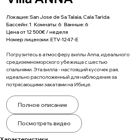
Локация: San Jose de Sa Talaia, Cala Tarida
Бассейн: 1 Комнаты: 6 Ванные: 6
Цена от 12 500€ / неделя
Номер лицензии: ETV-1247-E
Погрузитесь в атмосферу виллы Anna, идеального
средиземноморского убежища с шестью
спальнями. Эта вилла - настоящий кусочек рая,
идеально расположенный для наблюдения за
потрясающими закатами на Ибице.
Полное описание
Посмотреть видео
Характеристики