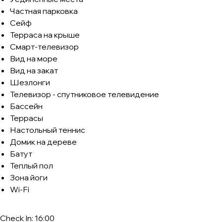
Частная парковка
Сейф
Терраса на крыше
Смарт-телевизор
Вид на море
Вид на закат
Шезлонги
Телевизор - спутниковое телевидение
Бассейн
Террасы
Настольный теннис
Домик на дереве
Батут
Теплый пол
Зона йоги
Wi-Fi
Check In: 16:00