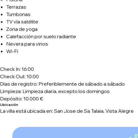
Terrazas
Tumbonas
TV vía satélite
Zona de yoga
Calefacción por suelo radiante
Nevera para vinos
Wi-Fi
Check In: 16:00
Check Out: 10:00
Días de registro: Preferiblemente de sábado a sábado
Limpieza: Limpieza diaria, excepto los domingos
Depósito: 10.000 €
Ubicación
La villa está ubicada en: San Jose de Sa Talaia, Vista Alegre