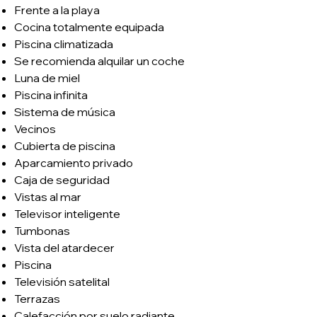
Frente a la playa
Cocina totalmente equipada
Piscina climatizada
Se recomienda alquilar un coche
Luna de miel
Piscina infinita
Sistema de música
Vecinos
Cubierta de piscina
Aparcamiento privado
Caja de seguridad
Vistas al mar
Televisor inteligente
Tumbonas
Vista del atardecer
Piscina
Televisión satelital
Terrazas
Calefacción por suelo radiante