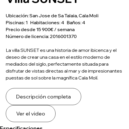
Ubicación: San Jose de Sa Talaia, Cala Moli
Piscinas: 1 Habitaciones: 4 Baños: 4
Precio desde 15 900€ / semana
Número de licencia: 2016001370
La villa SUNSET es una historia de amor ibicenca y el
deseo de crear una casa en el estilo moderno de
mediados del siglo, perfectamente situada para
disfrutar de vistas directas al mar y de impresionantes
puestas de sol sobre la magnífica Cala Molí.
Descripción completa
Ver el video
Especificaciones