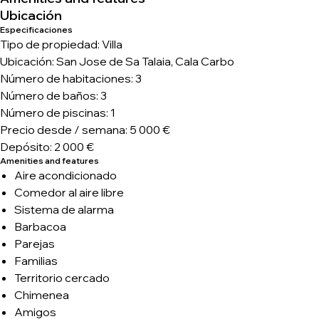
Ubicación
Especificaciones
Tipo de propiedad: Villa
Ubicación: San Jose de Sa Talaia, Cala Carbo
Número de habitaciones: 3
Número de baños: 3
Número de piscinas: 1
Precio desde / semana: 5 000 €
Depósito: 2 000 €
Amenities and features
Aire acondicionado
Comedor al aire libre
Sistema de alarma
Barbacoa
Parejas
Familias
Territorio cercado
Chimenea
Amigos