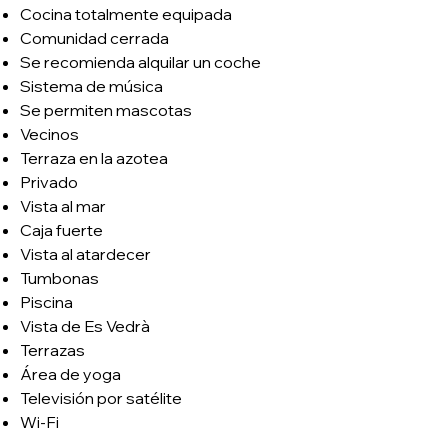
Cocina totalmente equipada
Comunidad cerrada
Se recomienda alquilar un coche
Sistema de música
Se permiten mascotas
Vecinos
Terraza en la azotea
Privado
Vista al mar
Caja fuerte
Vista al atardecer
Tumbonas
Piscina
Vista de Es Vedrà
Terrazas
Área de yoga
Televisión por satélite
Wi-Fi