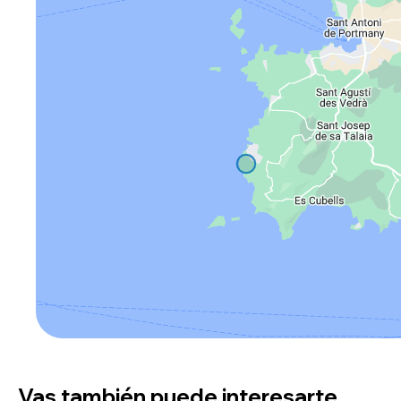
Vas también puede interesarte