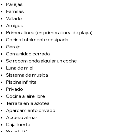
Parejas
Familias
Vallado
Amigos
Primera línea (en primera línea de playa)
Cocina totalmente equipada
Garaje
Comunidad cerrada
Se recomienda alquilar un coche
Luna de miel
Sistema de música
Piscina infinita
Privado
Cocina al aire libre
Terraza en la azotea
Aparcamiento privado
Acceso al mar
Caja fuerte
Smart TV