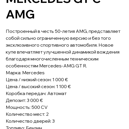
AMG
Построенный в честь 50-летия AMG, представляет
собой сильно ограниченную версию и без того
эксклюзивного спортивного автомобиля. Новое
купе впечатляет улучшенной динамикой вождения
благодаря многочисленным техническим
особенностям Mercedes-AMG GT R.
Марка: Mercedes
Цена / низкий сезон: 1 000 €
Цена / высокий сезон: 1 100 €
Коробка передач: Автомат
Депозит: 3 000 €
Мощность: 500 CV
Количество мест: 2
Количество дверей: 3
Топливо: Бензин