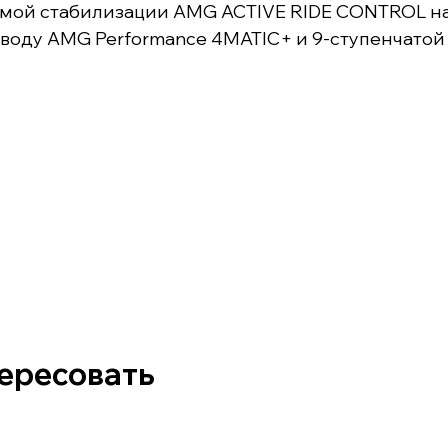
ой стабилизации AMG ACTIVE RIDE CONTROL на о
оду AMG Performance 4MATIC+ и 9-ступенчатой
тересовать