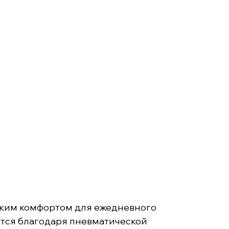
оким комфортом для ежедневного
ется благодаря пневматической