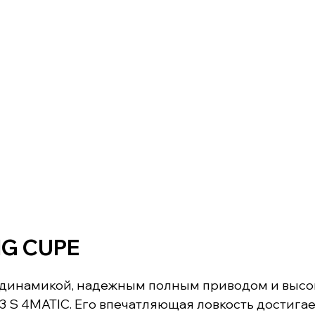
MG CUPE
и динамикой, надежным полным приводом и выс
 S 4MATIC. Его впечатляющая ловкость достига